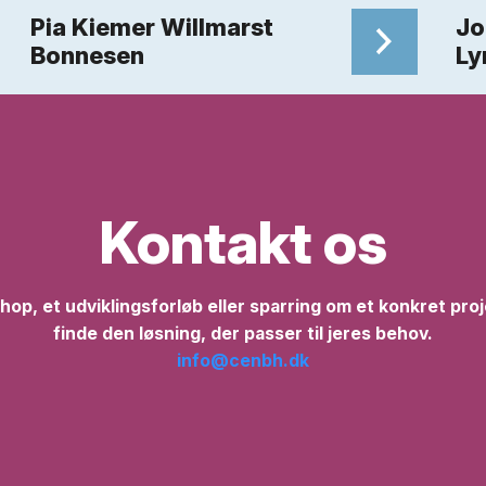
Pia Kiemer Willmarst
Jo
Bonnesen
Ly
Kontakt os
op, et udviklingsforløb eller sparring om et konkret proj
finde den løsning, der passer til jeres behov.
info@cenbh.dk