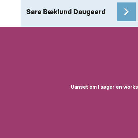
Sara Bæklund Daugaard
Uanset om I søger en worksh