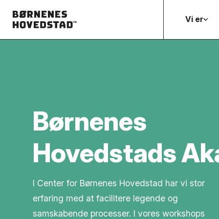
Vi er
Børnenes
Hovedstads Ak
I Center for Børnenes Hovedstad har vi stor
erfaring med at facilitere legende og
samskabende processer. I vores workshops