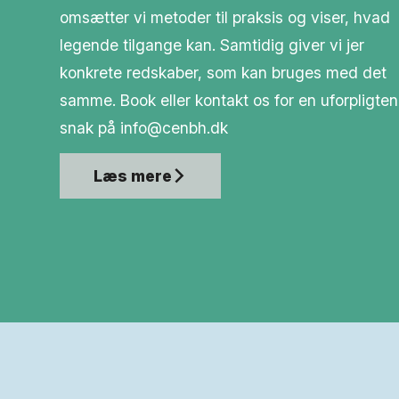
omsætter vi metoder til praksis og viser, hvad
legende tilgange kan. Samtidig giver vi jer
konkrete redskaber, som kan bruges med det
samme. Book eller kontakt os for en uforpligte
snak på info@cenbh.dk
Læs mere