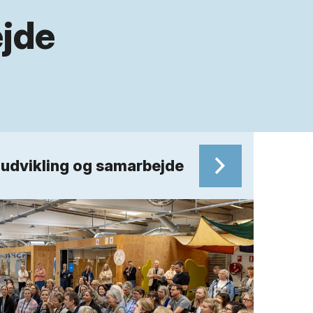
jde
l udvikling og samarbejde