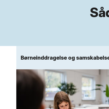
Så
Børneinddragelse og samskabels