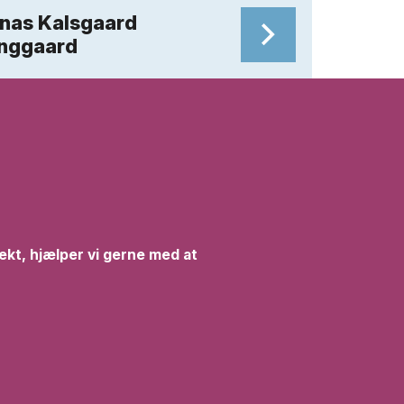
nas Kalsgaard
nggaard
ekt, hjælper vi gerne med at