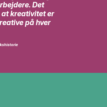
rbejdere. Det
at kreativitet er
kreative på hver
kshistorie