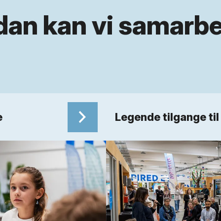
dan kan vi samarbe
e
Legende tilgange ti