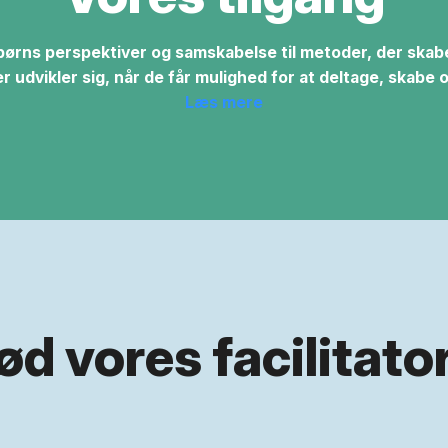
ørns perspektiver og samskabelse til metoder, der skaber 
r udvikler sig, når de får mulighed for at deltage, skabe
Læs mere
d vores facilitato