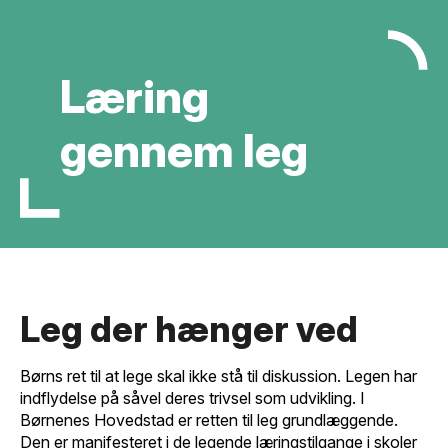
Læring
gennem leg
Leg der hænger ved
Børns ret til at lege skal ikke stå til diskussion. Legen har
indflydelse på såvel deres trivsel som udvikling. I
Børnenes Hovedstad er retten til leg grundlæggende.
Den er manifesteret i de legende læringstilgange i skoler