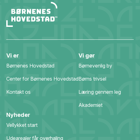
Vi er
Vi gør
Børnenes Hovedstad
Børnevenlig by
Center for Børnenes Hovedstad
Børns trivsel
Kontakt os
Læring gennem leg
Akademiet
Nyheder
Vellykket start
Udearealer får overhaling