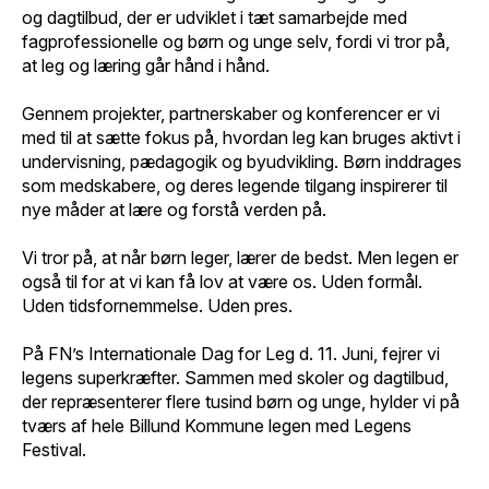
og dagtilbud, der er udviklet i tæt samarbejde med
fagprofessionelle og børn og unge selv, fordi vi tror på,
at leg og læring går hånd i hånd.
Gennem projekter, partnerskaber og konferencer er vi
med til at sætte fokus på, hvordan leg kan bruges aktivt i
undervisning, pædagogik og byudvikling. Børn inddrages
som medskabere, og deres legende tilgang inspirerer til
nye måder at lære og forstå verden på.
Vi tror på, at når børn leger, lærer de bedst. Men legen er
også til for at vi kan få lov at være os. Uden formål.
Uden tidsfornemmelse. Uden pres.
På FN’s Internationale Dag for Leg d. 11. Juni, fejrer vi
legens superkræfter. Sammen med skoler og dagtilbud,
der repræsenterer flere tusind børn og unge, hylder vi på
tværs af hele Billund Kommune legen med Legens
Festival.