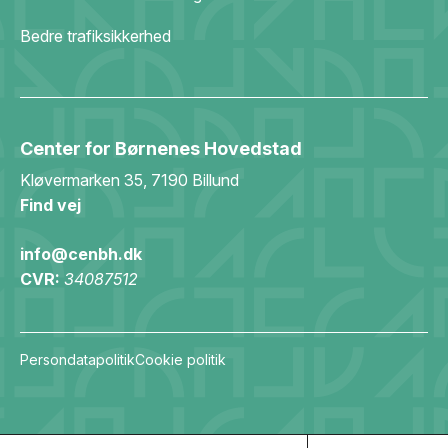
Bedre trafiksikkerhed
Center for Børnenes Hovedstad
Kløvermarken 35, 7190 Billund
Find vej
info@cenbh.dk
CVR:
34087512
Persondatapolitik
Cookie politik