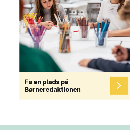
Få en plads på
Børneredaktionen