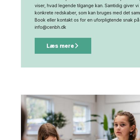
viser, hvad legende tilgange kan. Samtidig giver vi 
konkrete redskaber, som kan bruges med det sam
Book eller kontakt os for en uforpligtende snak på
info@cenbh.dk
Læs mere