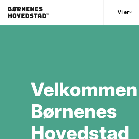
Vi er
Velkommen t
Børnenes
Hovedstad