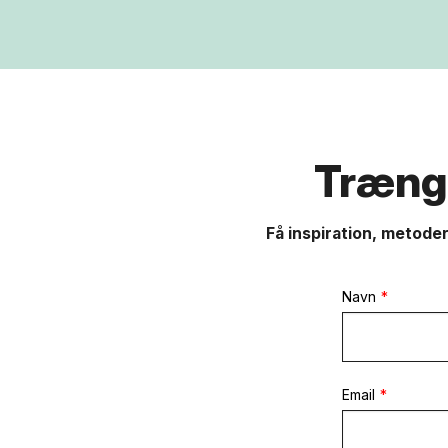
Trænge
Få inspiration, metoder
Navn
Email