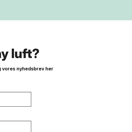
y luft?
dig vores nyhedsbrev her