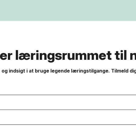
r læringsrummet til n
 og indsigt i at bruge legende læringstilgange. Tilmeld 