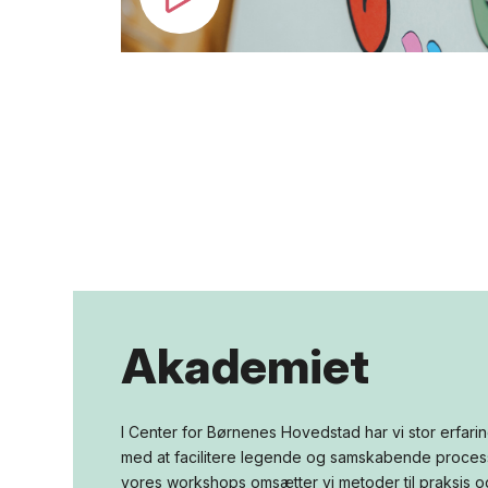
Akademiet
I Center for Børnenes Hovedstad har vi stor erfari
med at facilitere legende og samskabende process
vores workshops omsætter vi metoder til praksis o