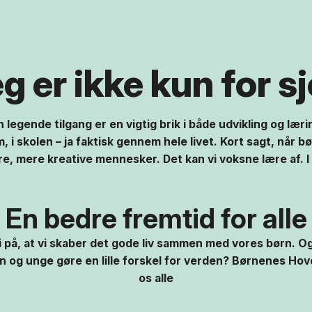
g er ikke kun for s
 legende tilgang er en vigtig brik i både udvikling og læri
m, i skolen – ja faktisk gennem hele livet. Kort sagt, når 
ere, mere kreative mennesker. Det kan vi voksne lære af. I 
En bedre fremtid for alle
i på, at vi skaber det gode liv sammen med vores børn. 
 børn og unge gøre en lille forskel for verden? Børnenes Ho
os alle