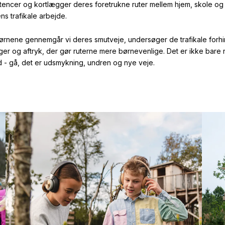
etencer og kortlægger deres
foretrukne ruter mellem hjem, skole og fri
s trafikale arbejde.
nene gennemgår vi deres smutveje, undersøger de trafikale forhi
ger og aftryk, der gør ruterne mere børnevenlige. Det er ikke bare
 - gå, det er udsmykning, undren og nye veje.