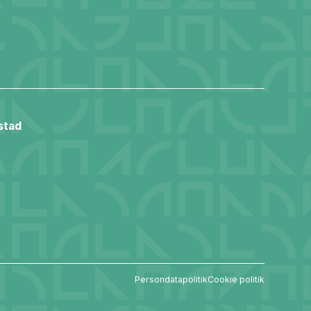
stad
Persondatapolitik
Cookie politik