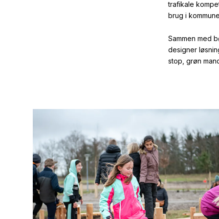
trafikale komp
brug i kommunen
Sammen med bør
designer løsnin
stop, grøn mand