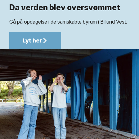
Da verden blev oversvømmet
Gå på opdagelse i de samskabte byrum i Billund Vest.
Lyt her