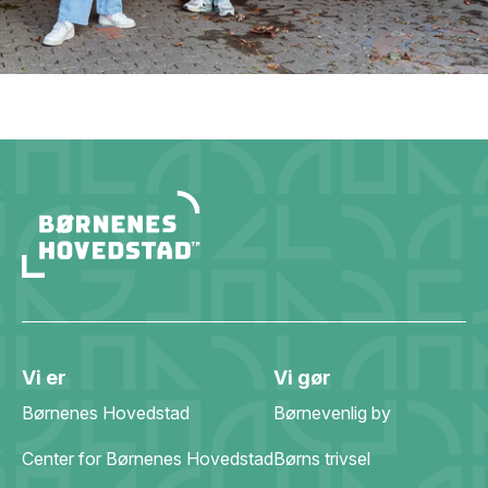
Vi er
Vi gør
Børnenes Hovedstad
Børnevenlig by
Center for Børnenes Hovedstad
Børns trivsel