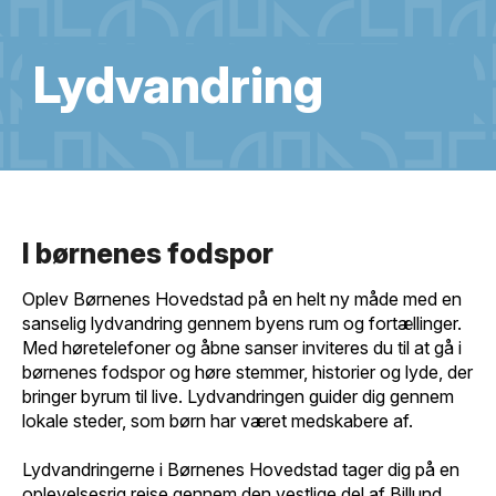
Lydvandring
I børnenes fodspor
Oplev Børnenes Hovedstad på en helt ny måde med en
sanselig lydvandring gennem byens rum og fortællinger.
Med høretelefoner og åbne sanser inviteres du til at gå i
børnenes fodspor og høre stemmer, historier og lyde, der
bringer byrum til live. Lydvandringen guider dig gennem
lokale steder, som børn har været medskabere af.
Lydvandringerne i Børnenes Hovedstad tager dig på en
oplevelsesrig rejse gennem den vestlige del af Billund.