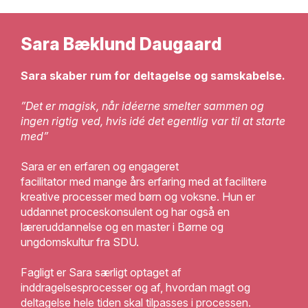
Sara Bæklund Daugaard
Sara skaber rum for deltagelse og samskabelse.
”Det er magisk, når idéerne smelter sammen og
ingen rigtig ved, hvis idé det egentlig var til at starte
med”
Sara er en erfaren og engageret
facilitator
med
mange års erfaring med at facilitere
kreative processer med børn og voksne.
Hun
er
uddannet proceskonsulent og har
også
en
læreruddannelse
og
en master i Børne og
ungdomskultur fra SDU.
Fagligt er Sara særligt optaget af
inddragelsesprocesser og af, hvordan magt og
deltagelse hele tiden skal tilpasses i processen.