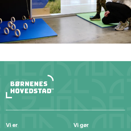
Vi er
Vi gør