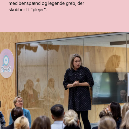
med benspænd og legende greb, der
skubber
til
"plejer".