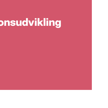
onsudvikling