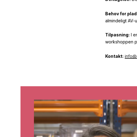
Behov for plad
almindeligt AV-
Tilpasning:
I e
workshoppen pas
Kontakt:
info@