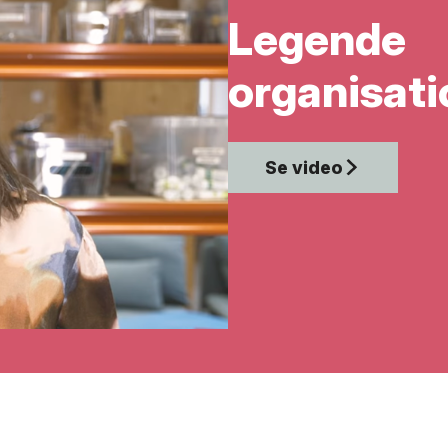
Legende
organisati
Se video